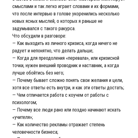
смыслами и так легко играет словами и их формами,
что после интервью в голове укоренились несколько
новых ясных мыслей, о которых я раньше не
задумывался с такого ракурса.
Что обсудили в разговоре:
— Как выходить из личного кризиса, когда ничего не
радует и непонятно, что делать дальше;
— Когда для преодоления «перевала», или кризисной
точки, нужен внешний проводник и наставник, а когда
лучше обойтись без него;
— Почему бывает сложно понять свои желания и цели,
хотя все ответы есть внутри, и как эти ответы достать;
— Чем отличается работа с коучем от работы с
психологом;
— Почему все люди рано или поздно начинают искать
«учителя»;
— Как количество рекламы отражает степень
человечности бизнеса;