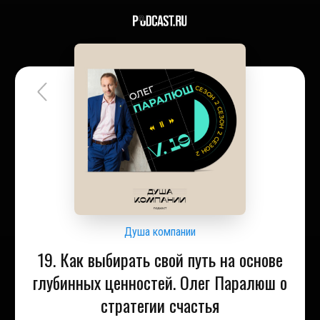
Душа компании
19. Как выбирать свой путь на основе
глубинных ценностей. Олег Паралюш о
стратегии счастья