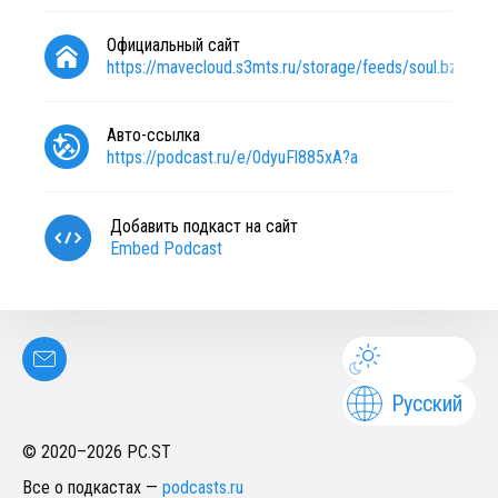
Официальный сайт
https://mavecloud.s3mts.ru/storage/feeds/soul.bz
Авто-ссылка
https://podcast.ru/e/0dyuFl885xA?a
Добавить подкаст на сайт
Embed Podcast
Русский
© 2020–
2026
PC.ST
Все о подкастах
—
podcasts.ru