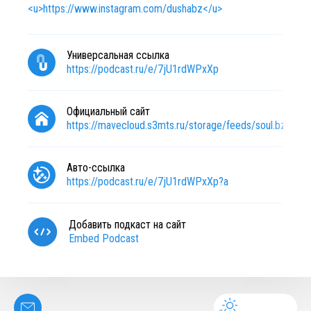
<u>https://www.instagram.com/dushabz</u>
Универсальная ссылка
https://podcast.ru/e/7jU1rdWPxXp
Официальный сайт
https://mavecloud.s3mts.ru/storage/feeds/soul.bz
Авто-ссылка
https://podcast.ru/e/7jU1rdWPxXp?a
Добавить подкаст на сайт
Embed Podcast