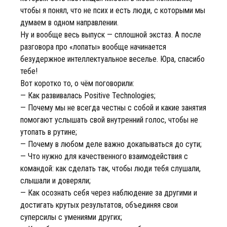
чтобы я понял, что не псих и есть люди, с которыми мы
думаем в одном направлении.
Ну и вообще весь выпуск — сплошной экстаз. А после
разговора про «лопаты» вообще начинается
безудержное интеллектуальное веселье. Юра, спасибо
тебе!
Вот коротко то, о чём поговорили:
— Как развивалась Positive Technologies;
— Почему мы не всегда честны с собой и какие занятия
помогают услышать свой внутренний голос, чтобы не
утопать в рутине;
— Почему в любом деле важно докапываться до сути;
— Что нужно для качественного взаимодействия с
командой: как сделать так, чтобы люди тебя слушали,
слышали и доверяли;
— Как осознать себя через наблюдение за другими и
достигать крутых результатов, объединяя свои
суперсилы с умениями других;