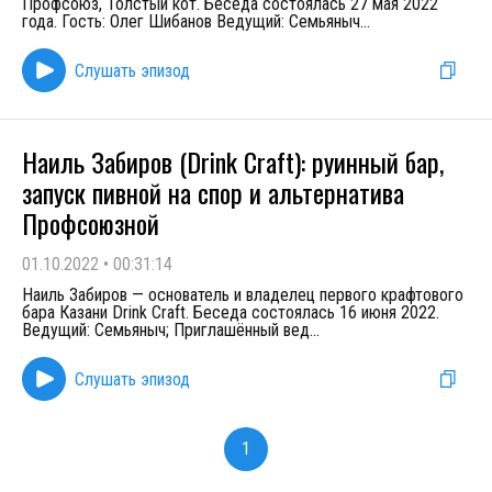
Профсоюз, Толстый кот. Беседа состоялась 27 мая 2022
года. Гость: Олег Шибанов Ведущий: Семьяныч
...
Слушать эпизод
Наиль Забиров (Drink Craft): руинный бар,
запуск пивной на спор и альтернатива
Профсоюзной
01.10.2022
•
00:31:14
Наиль Забиров — основатель и владелец первого крафтового
бара Казани Drink Craft. Беседа состоялась 16 июня 2022.
Ведущий: Семьяныч; Приглашённый вед
...
Слушать эпизод
1