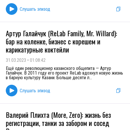
Слушать эпизод
Артур Галайчук (ReLab Family, Mr. Willard):
бар на коленке, бизнес с корешем и
карикатурные коктейли
31.03.2023
•
01:08:42
Ещё один революционер казанского общепита — Артур
Галайчук. В 2011 году его проект ReLab вдохнул новую жизнь
в барную культуру Казани. Больше десяти л
...
Слушать эпизод
Валерий Плихта (More, Zero): жизнь без
регистрации, танки за забором и сосед