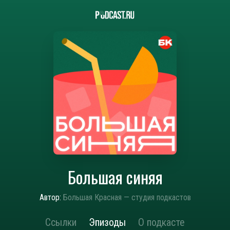
Большая синяя
Автор:
Большая Красная — студия подкастов
Ссылки
Эпизоды
О подкасте