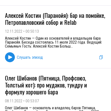
Алексей Костин (Паранойя): бар на помойке,
Петропавловский собор и Relab
12.11.2022
•
00:50:13
Алексей Костин — Один из основателей и владельцев бара
Паранойя. Беседа состоялась 11 июля 2022 года. Ведущий:
Семьяныч Гость: Алексей Костин Больш
...
Слушать эпизод
Олег Шибанов (Пятница, Профсоюз,
Толстый кот): про мудаков, тундру и
формулу хорошего бара
08.11.2022
•
00:53:07
Олег Шибанов — основатель и владелец баров Пятница,