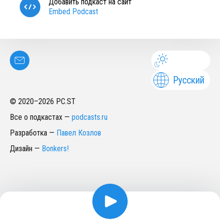
Добавить подкаст на сайт
Embed Podcast
Русский
© 2020–
2026
PC.ST
Все о подкастах
—
podcasts.ru
Разработка
—
Павел Козлов
Дизайн
—
Bonkers!