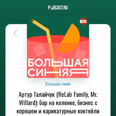
Большая синяя
Артур Галайчук (ReLab Family, Mr.
Willard): бар на коленке, бизнес с
корешем и карикатурные коктейли