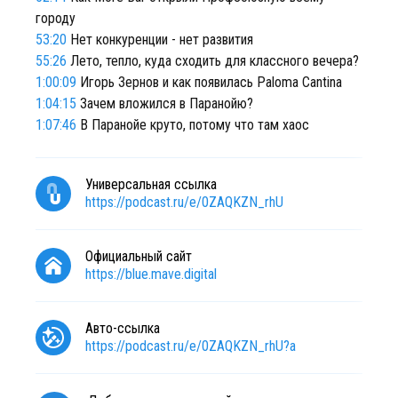
городу
53:20
Нет конкуренции - нет развития
55:26
Лето, тепло, куда сходить для классного вечера?
1:00:09
Игорь Зернов и как появилась Paloma Cantina
1:04:15
Зачем вложился в Паранойю?
1:07:46
В Паранойе круто, потому что там хаос
Универсальная ссылка
https://podcast.ru/e/0ZAQKZN_rhU
Официальный сайт
https://blue.mave.digital
Авто-ссылка
https://podcast.ru/e/0ZAQKZN_rhU?a