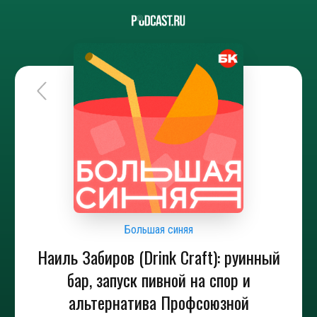
Большая синяя
Наиль Забиров (Drink Craft): руинный
бар, запуск пивной на спор и
альтернатива Профсоюзной