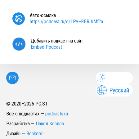
Авто-ссылка
https://podcast.ru/e/1Py~RBRJrMf?a
Добавить подкаст на сайт
Embed Podcast
Русский
© 2020–
2026
PC.ST
Все о подкастах
—
podcasts.ru
Разработка
—
Павел Козлов
Дизайн
—
Bonkers!