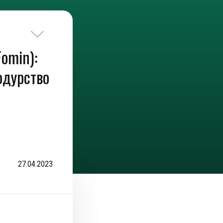
omin):
одурство
27.04.2023