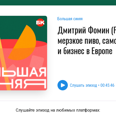
Большая синяя
Дмитрий Фомин (F
мерзкое пиво, сам
и бизнес в Европе
Слушать эпизод
•
00:45:46
Слушайте эпизод на любимых платформах: