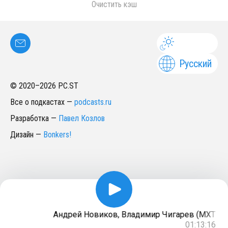
Очистить кэш
Русский
© 2020–
2026
PC.ST
Все о подкастах
—
podcasts.ru
Разработка
—
Павел Козлов
Дизайн
—
Bonkers!
Андрей Новиков, Владимир Чигарев (МХТ «‎Ща»
01:13:16