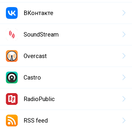
ВКонтакте
SoundStream
Overcast
Castro
RadioPublic
RSS feed