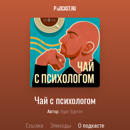
Чай с психологом
Автор:
Egor Egorov
Ссылки
Эпизоды
О подкасте