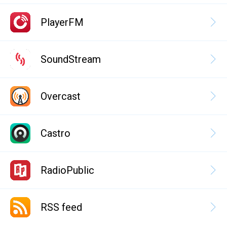
PlayerFM
SoundStream
Overcast
Castro
RadioPublic
RSS feed