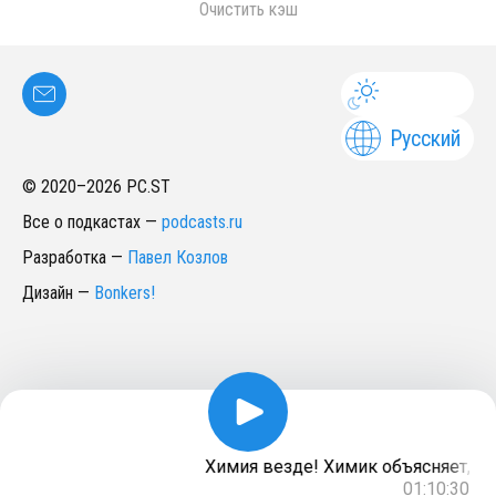
Очистить кэш
Русский
© 2020–
2026
PC.ST
Все о подкастах
—
podcasts.ru
Разработка
—
Павел Козлов
Дизайн
—
Bonkers!
Химия везде! Химик объясняет, чег
01:10:30