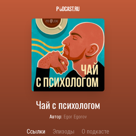
Чай с психологом
Автор:
Egor Egorov
Ссылки
Эпизоды
О подкасте