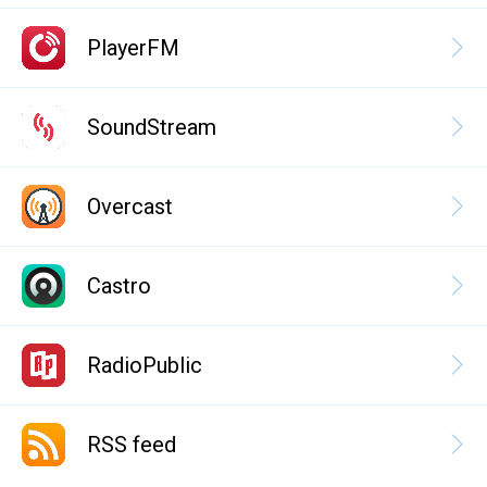
PlayerFM
SoundStream
Overcast
Castro
RadioPublic
RSS feed