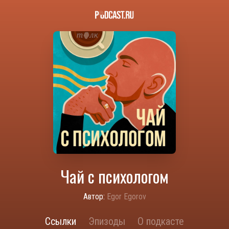
Чай с психологом
Автор:
Egor Egorov
Ссылки
Эпизоды
О подкасте