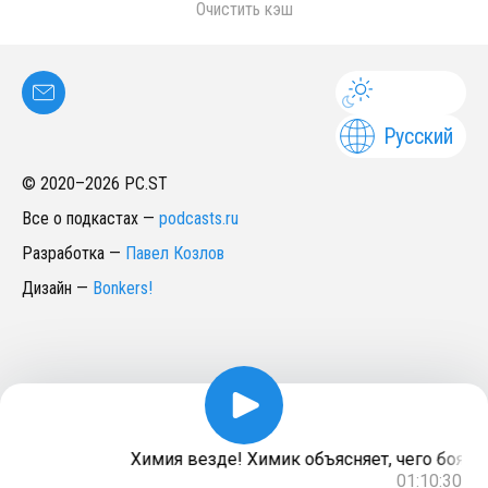
Очистить кэш
Русский
© 2020–
2026
PC.ST
Все о подкастах
—
podcasts.ru
Разработка
—
Павел Козлов
Дизайн
—
Bonkers!
Химия везде! Химик объясняет, чего бояться
01:10:30