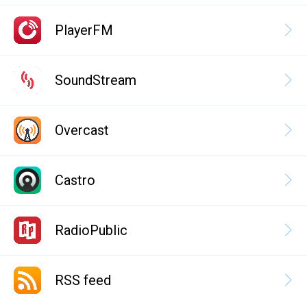
PlayerFM
SoundStream
Overcast
Castro
RadioPublic
RSS feed