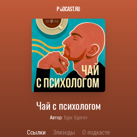
Чай с психологом
Автор:
Egor Egorov
Ссылки
Эпизоды
О подкасте