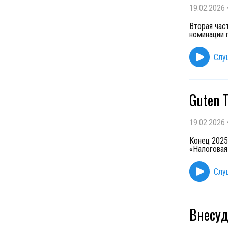
19.02.2026
Вторая час
номинации 
Слу
Guten 
19.02.2026
Конец 2025
«Налоговая
Слу
Внесуд