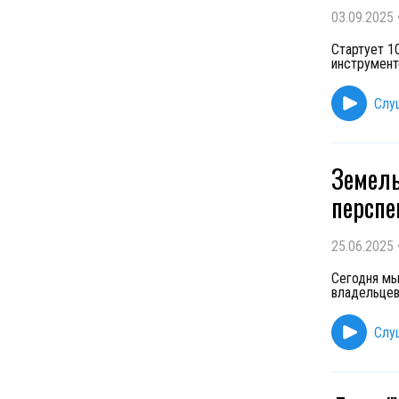
03.09.2025
Стартует 1
инструмент
Слу
Земель
перспе
25.06.2025
Сегодня мы
владельцев
Слу