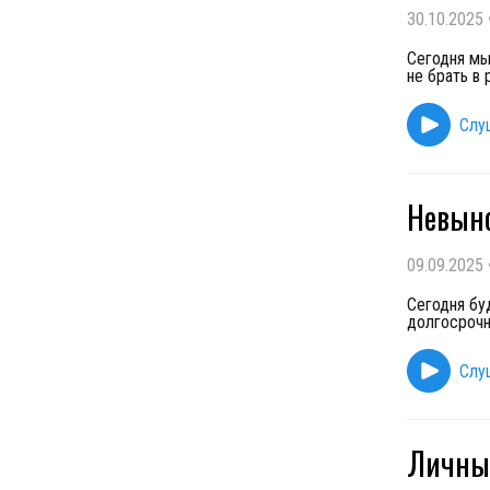
30.10.2025
Сегодня мы
не брать в
Слу
Невыно
09.09.2025
Сегодня бу
долгосрочн
Слу
Личные