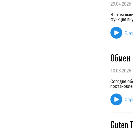
29.04.2026
В этом вып
функция вн
Слу
Обмен 
10.03.2026
Сегодня об
постановле
Слу
Guten 