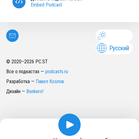
Embed Podcast
Русский
© 2020–
2026
PC.ST
Все о подкастах
—
podcasts.ru
Разработка
—
Павел Козлов
Дизайн
—
Bonkers!