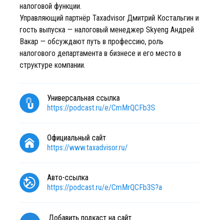
налоговой функции.
Управляющий партнёр Taxadvisor Дмитрий Костальгин и
гость выпуска — налоговый менеджер Skyeng Андрей
Вакар — обсуждают путь в профессию, роль
налогового департамента в бизнесе и его место в
структуре компании.
Универсальная ссылка
https://podcast.ru/e/CmMrQCFb3S
Официальный сайт
https://www.taxadvisor.ru/
Авто-ссылка
https://podcast.ru/e/CmMrQCFb3S?a
Добавить подкаст на сайт