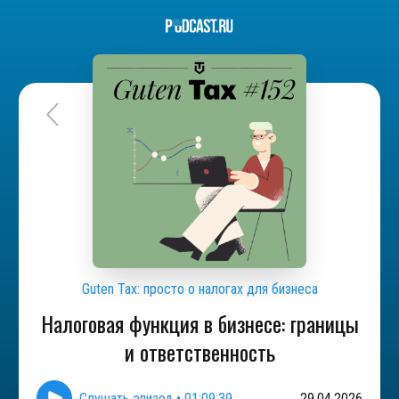
Guten Tax: просто о налогах для бизнеса
Налоговая функция в бизнесе: границы
и ответственность
Слушать эпизод
•
01:09:39
29.04.2026