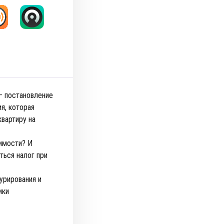
— постановление
я, которая
вартиру на
имости? И
ться налог при
урирования и
ики