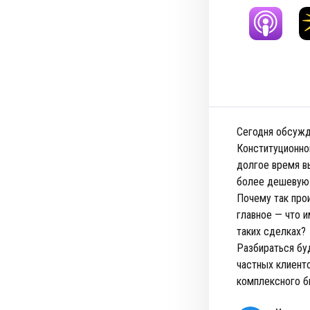
Сегодня обсужд
Конституционно
долгое время в
более дешевую 
Почему так про
главное — что и
таких сделках?
Разбираться бу
частных клиент
комплексного б