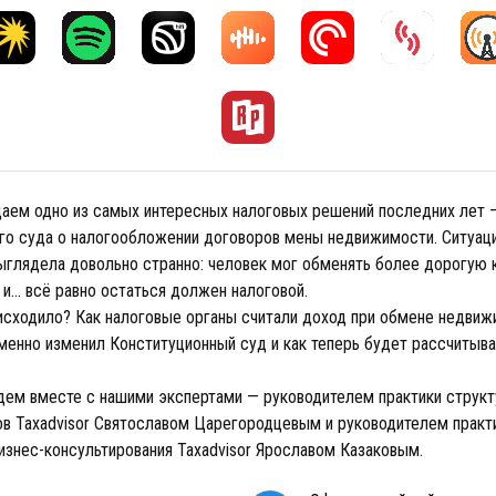
аем одно из самых интересных налоговых решений последних лет 
го суда о налогообложении договоров мены недвижимости. Ситуаци
ыглядела довольно странно: человек мог обменять более дорогую к
и… всё равно остаться должен налоговой.
исходило? Как налоговые органы считали доход при обмене недвиж
менно изменил Конституционный суд и как теперь будет рассчитыва
дем вместе с нашими экспертами — руководителем практики структ
ов Taxadvisor Святославом Царегородцевым и руководителем практ
изнес-консультирования Taxadvisor Ярославом Казаковым.