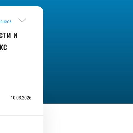
изнеса
сти и
кс
10.03.2026