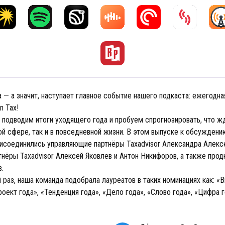
 — а значит, наступает главное событие нашего подкаста: ежегодна
n Tax!
 подводим итоги уходящего года и пробуем спрогнозировать, что ж
ой сфере, так и в повседневной жизни. В этом выпуске к обсуждени
исоединились управляющие партнёры Taxadvisor Александра Алекс
тнёры Taxadvisor Алексей Яковлев и Антон Никифоров, а также про
.
 раз, наша команда подобрала лауреатов в таких номинациях как: «
роект года», «Тенденция года», «Дело года», «Слово года», «Цифра 