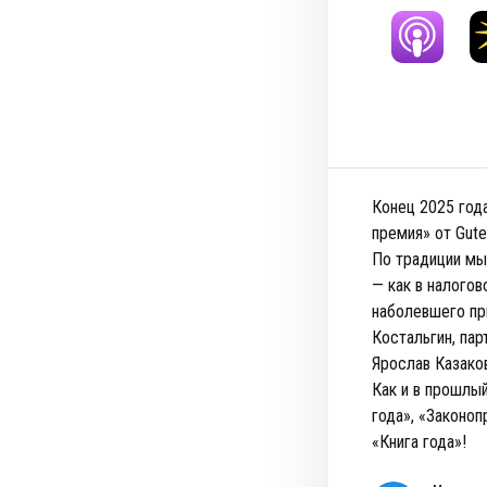
Конец 2025 года
премия» от Gute
По традиции мы
— как в налогов
наболевшего пр
Костальгин, пар
Ярослав Казаков
Как и в прошлый
года», «Законоп
«Книга года»!