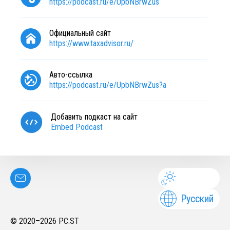
https://podcast.ru/e/UpbNBrwZus
Официальный сайт
https://www.taxadvisor.ru/
Авто-ссылка
https://podcast.ru/e/UpbNBrwZus?a
Добавить подкаст на сайт
Embed Podcast
Русский
© 2020–
2026
PC.ST