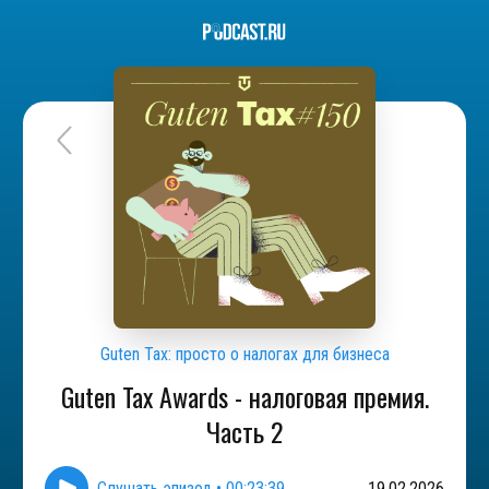
Guten Tax: просто о налогах для бизнеса
Guten Tax Awards - налоговая премия.
Часть 2
Слушать эпизод
•
00:23:39
19.02.2026