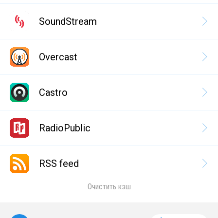
SoundStream
Overcast
Castro
RadioPublic
RSS feed
Очистить кэш