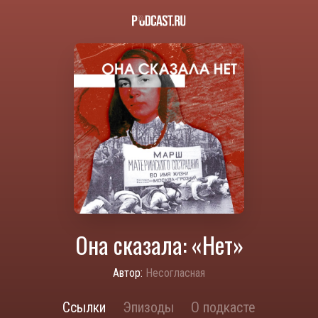
Она сказала: «Нет»
Автор:
Несогласная
Ссылки
Эпизоды
О подкасте