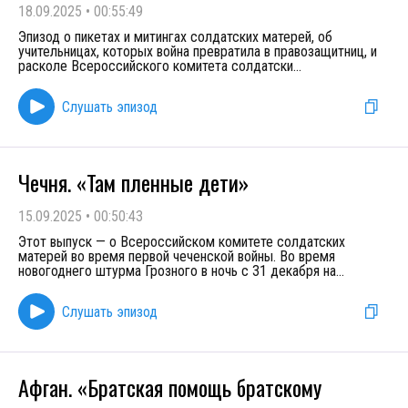
18.09.2025
•
00:55:49
Эпизод о пикетах и митингах солдатских матерей, об
учительницах, которых война превратила в правозащитниц, и
расколе Всероссийского комитета солдатски
...
Слушать эпизод
Чечня. «Там пленные дети»
15.09.2025
•
00:50:43
Этот выпуск — о Всероссийском комитете солдатских
матерей во время первой чеченской войны. Во время
новогоднего штурма Грозного в ночь с 31 декабря на
...
Слушать эпизод
Афган. «Братская помощь братскому