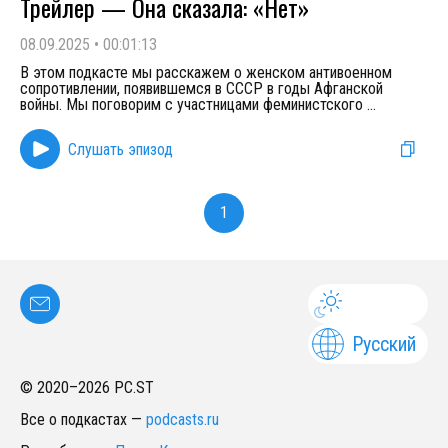
Трейлер — Она сказала: «Нет»
08.09.2025
•
00:01:13
В этом подкасте мы расскажем о женском антивоенном
сопротивлении, появившемся в СССР в годы Афганской
войны. Мы поговорим с участницами феминистского
...
Слушать эпизод
1
Русский
© 2020–
2026
PC.ST
Все о подкастах
—
podcasts.ru