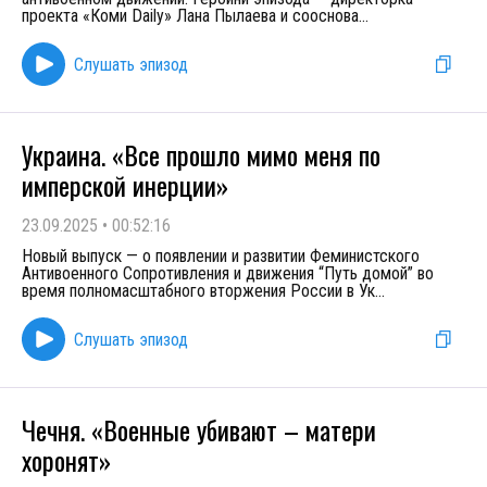
проекта «Коми Daily» Лана Пылаева и сооснова
...
Слушать эпизод
Украина. «Все прошло мимо меня по
имперской инерции»
23.09.2025
•
00:52:16
Новый выпуск — о появлении и развитии Феминистского
Антивоенного Сопротивления и движения “Путь домой” во
время полномасштабного вторжения России в Ук
...
Слушать эпизод
Чечня. «Военные убивают – матери
хоронят»