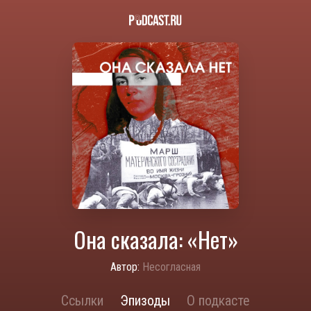
Она сказала: «Нет»
Автор:
Несогласная
Ссылки
Эпизоды
О подкасте