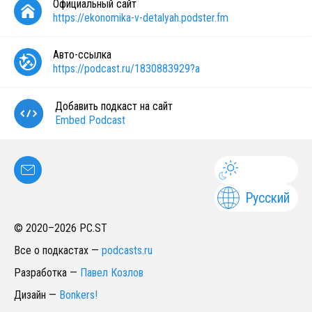
Официальный сайт
https://ekonomika-v-detalyah.podster.fm
Авто-ссылка
https://podcast.ru/1830883929?a
Добавить подкаст на сайт
Embed Podcast
Русский
© 2020–
2026
PC.ST
Все о подкастах
—
podcasts.ru
Разработка
—
Павел Козлов
Дизайн
—
Bonkers!