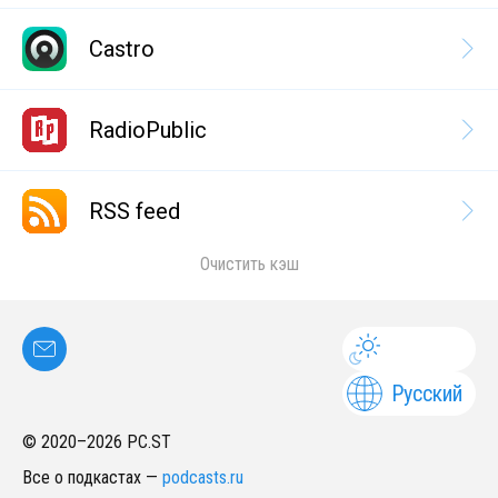
Castro
RadioPublic
RSS feed
Очистить кэш
Русский
© 2020–
2026
PC.ST
Все о подкастах
—
podcasts.ru