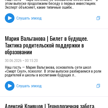
этом выпуске продолжаем беседу о первых инвестициях.
Эксперт объясняет, какие типичные ошибк
...
Слушать эпизод
Мария Вальганова | Билет в будущее.
Тактика родительской поддержки в
образовании
30.06.2026
•
00:15:20
Наш гость — Мария Вальганова, основатель сети школ
«Смарт Скул», психолог. В этом выпуске разбираемся в роли
родителей и школы в воспитании будущих л
...
Слушать эпизод
Алексей Кривцов | Технологичная забота.