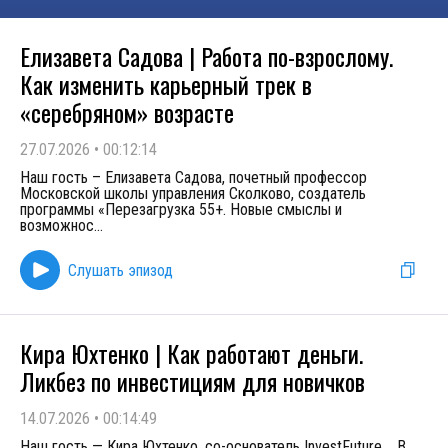
Елизавета Садова | Работа по-взрослому.
Как изменить карьерный трек в
«серебряном» возрасте
27.07.2026
•
00:12:14
Наш гость – Елизавета Садова, почетный профессор
Московской школы управления Сколково, создатель
программы «Перезагрузка 55+. Новые смыслы и
возможнос
...
Слушать эпизод
Кира Юхтенко | Как работают деньги.
Ликбез по инвестициям для новичков
14.07.2026
•
00:14:49
Наш гость — Кира Юхтенко, со-основатель InvestFuture. В