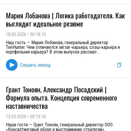
Мария Лобанова | Логика работодателя. Как
выглядит идеальное резюме
18.05.2026
•
00:18:10
Наш гость — Мария Лобанова, генеральный директор
TenHunter. Чем отличаются зигзаг‑карьера, слэш‑карьера и
портфельная карьера? В этом выпуске рассмат
...
Слушать эпизод
Грант Тоноян, Александр Посадский |
Формула опыта. Концепция современного
наставничества
12.05.2026
•
00:15:16
Наши гости — Грант Тоноян, генеральный директор ООО
«Консалтинговый обзор и выстраивание стратегии»,