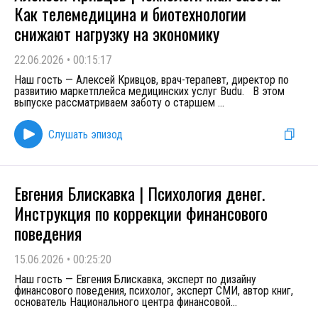
Как телемедицина и биотехнологии
снижают нагрузку на экономику
22.06.2026
•
00:15:17
Наш гость — Алексей Кривцов, врач-терапевт, директор по
развитию маркетплейса медицинских услуг Budu. В этом
выпуске рассматриваем заботу о старшем
...
Слушать эпизод
Евгения Блискавка | Психология денег.
Инструкция по коррекции финансового
поведения
15.06.2026
•
00:25:20
Наш гость — Евгения Блискавка, эксперт по дизайну
финансового поведения, психолог, эксперт СМИ, автор книг,
основатель Национального центра финансовой
...