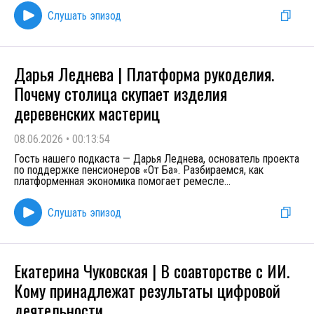
Слушать эпизод
Дарья Леднева | Платформа рукоделия.
Почему столица скупает изделия
деревенских мастериц
08.06.2026
•
00:13:54
Гость нашего подкаста — Дарья Леднева, основатель проекта
по поддержке пенсионеров «От Ба». Разбираемся, как
платформенная экономика помогает ремесле
...
Слушать эпизод
Екатерина Чуковская | В соавторстве с ИИ.
Кому принадлежат результаты цифровой
деятельности