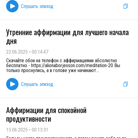
Слушать эпизод
Утренние аффирмации для лучшего начала
дня
22.06.2025
•
00:14:47
Скачайте обои на телефон с аффирмациями абсолютно
бесплатно - https://alionaborjesson.com/meditation-20 Вы
только проснулись, а в голове уже начинают
...
Слушать эпизод
Аффирмации для спокойной
продуктивности
15.06.2025
•
00:13:31