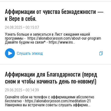
Аффирмации от чувства безнадежности —
к Вере в себя.
24.08.2025
•
00:15:07
Узнать больше и записаться в Лист ожидания нашей
программы - https://alionaborjesson.com/about-our-program
Давайте будем на связи* - https://www.ins
...
Слушать эпизод
Аффирмации для Благодарности (перед
сном и чтобы начинать день по-новому!)
29.06.2025
•
00:14:39
Скачайте обои на телефон с аффирмациями абсолютно
бесплатно - https://alionaborjesson.com/meditation-21
Наверняка вы встречали советы слушать аффирма
...