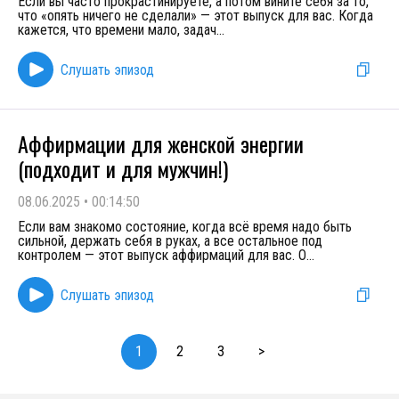
Если вы часто прокрастинируете, а потом вините себя за то,
что «опять ничего не сделали» — этот выпуск для вас. Когда
кажется, что времени мало, задач
...
Слушать эпизод
Аффирмации для женской энергии
(подходит и для мужчин!)
08.06.2025
•
00:14:50
Если вам знакомо состояние, когда всё время надо быть
сильной, держать себя в руках, а все остальное под
контролем — этот выпуск аффирмаций для вас. О
...
Слушать эпизод
1
2
3
>