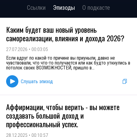
Ссылки
Эпизоды
О подкасте
Каким будет ваш новый уровень
самореализации, влияния и дохода 2026?
27.07.2026
•
00:03:05
Если вдруг по какой-то причине вы приуныли, давно не
чувствовали, что что-то получается или как будто уткнулись в
потолок своих ВОЗМОЖНОСТЕЙ, пришло в
...
Слушать эпизод
Аффирмации, чтобы верить - вы можете
создавать большой доход и
профессиональный успех.
28.12.2025
•
00:10:57