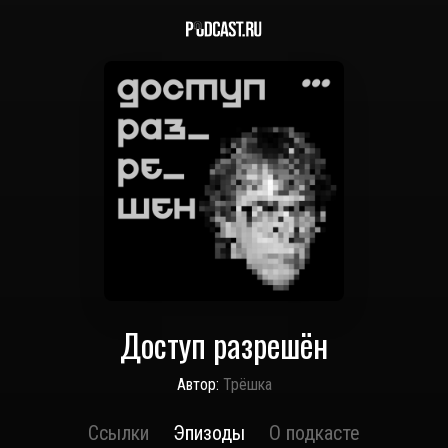
Доступ разрешён
Автор:
Трёшка
Ссылки
Эпизоды
О подкасте