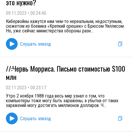
это нужно?
09.11.2023
•
00:24:40
Кибервойны кажутся нам чем-то нереальным, недоступным,
сюжетом из боевика «Крепкий орешек» с Брюсом Уиллисом.
Но, уже сейчас министерства обороны разн
...
Слушать эпизод
//:Червь Морриса. Письмо стоимостью $100
млн
02.11.2023
•
00:23:17
Утро 2 ноября 1988 года весь мир узнал о том, что
компьютеры тоже могу быть заражены, а убытки от таких
заражений могу достигать миллионов долларов. Ч
...
Слушать эпизод