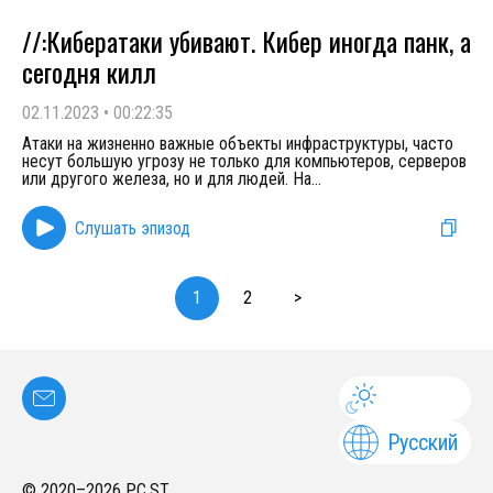
//:Кибератаки убивают. Кибер иногда панк, а
сегодня килл
02.11.2023
•
00:22:35
Атаки на жизненно важные объекты инфраструктуры, часто
несут большую угрозу не только для компьютеров, серверов
или другого железа, но и для людей. На
...
Слушать эпизод
1
2
>
Русский
© 2020–
2026
PC.ST