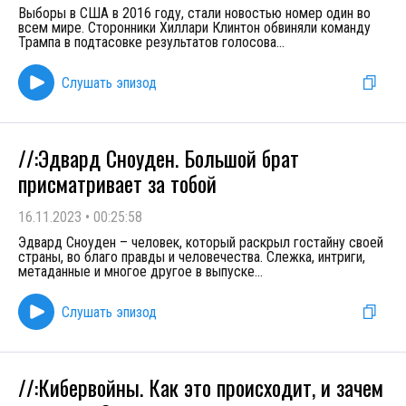
Выборы в США в 2016 году, стали новостью номер один во
всем мире. Сторонники Хиллари Клинтон обвиняли команду
Трампа в подтасовке результатов голосова
...
Слушать эпизод
//:Эдвард Сноуден. Большой брат
присматривает за тобой
16.11.2023
•
00:25:58
Эдвард Сноуден – человек, который раскрыл гостайну своей
страны, во благо правды и человечества. Слежка, интриги,
метаданные и многое другое в выпуске
...
Слушать эпизод
//:Кибервойны. Как это происходит, и зачем