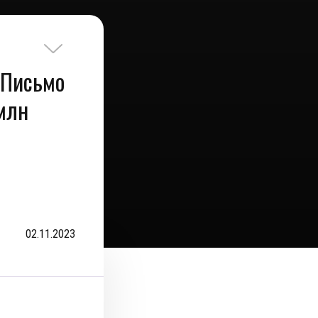
 Письмо
млн
02.11.2023