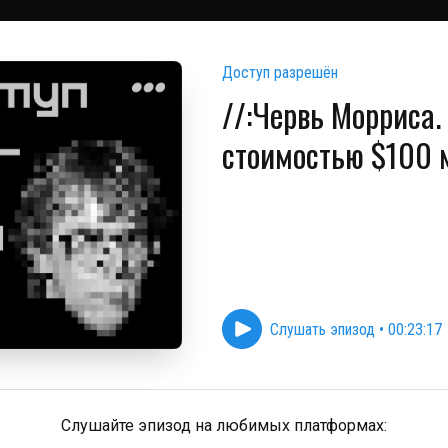
Доступ разрешён
//:Червь Морриса.
стоимостью $100 
Слушать эпизод
•
00:23:17
Слушайте эпизод на любимых платформах: