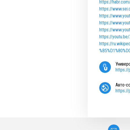
https://habr.com
https://www.sei.
https://www.yo
https://www.yo
https://www.yo
https://youtu.
https://ru.wi
%B5%D1%80%D
Универ
https:/
Авто-с
https:/