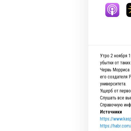
Утро 2 ноября 1
убытки от таки
Червь Морриса –
его создателя 
университета.
Ущерб от перво
Слушать все вы
Справочную инф
Источники
https://www.kasp
https://habr.com