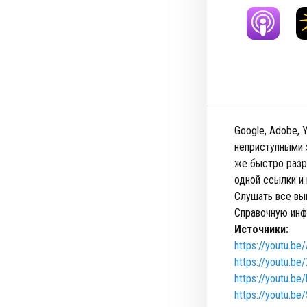
Google, Adobe,
неприступными з
же быстро разр
одной ссылки и 
Слушать все вы
Справочную инф
Источники:
https://youtu.b
https://youtu.b
https://youtu.b
https://youtu.