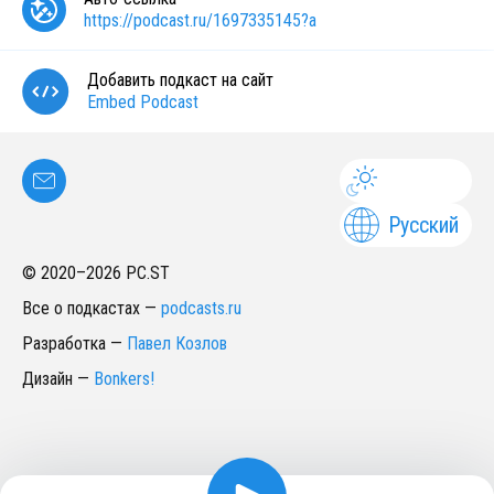
https://podcast.ru/1697335145?a
Добавить подкаст на сайт
Embed Podcast
Русский
© 2020–
2026
PC.ST
Все о подкастах
—
podcasts.ru
Разработка
—
Павел Козлов
Дизайн
—
Bonkers!