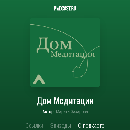
Дом Медитации
Автор:
Марита Захарова
Ссылки
Эпизоды
О подкасте