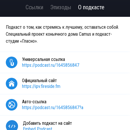
Ссылки
Эпизоды
О подкасте
Подкаст о том, как стремясь к лучшему, оставаться собой.
Специальный проект коньячного дома Camus и подкаст-
студии «Гласно».
Универсальная ссылка
https://podcast.ru/1645856847
Официальный сайт
https://ipv.fireside.fm
Авто-ссылка
https://podcast.ru/1645856847?a
Добавить подкаст на сайт
Embed Podcast