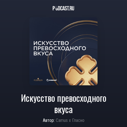
Искусство превосходного
вкуса
Автор:
Camus х Гласно