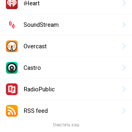
iHeart
SoundStream
Overcast
Castro
RadioPublic
RSS feed
Очистить кэш