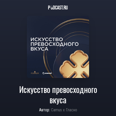
Искусство превосходного
вкуса
Автор:
Camus х Гласно