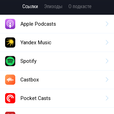
Ссылки
Эпизоды
О подкасте
Apple Podcasts
Yandex Music
Spotify
Castbox
Pocket Casts