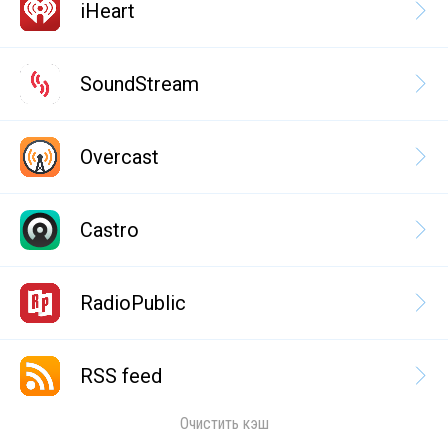
iHeart
SoundStream
Overcast
Castro
RadioPublic
RSS feed
Очистить кэш