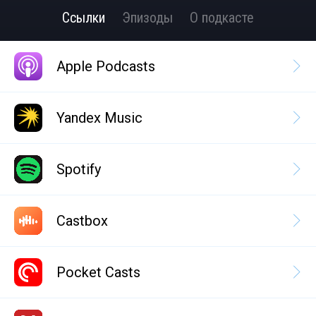
Ссылки
Эпизоды
О подкасте
Apple Podcasts
Yandex Music
Spotify
Castbox
Pocket Casts