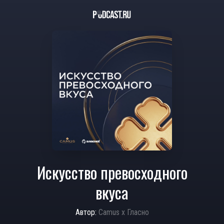
Искусство превосходного
вкуса
Автор:
Camus х Гласно