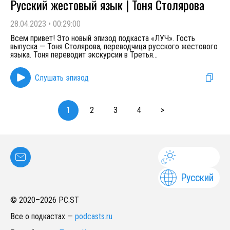
Русский жестовый язык | Тоня Столярова
28.04.2023
•
00:29:00
Всем привет! Это новый эпизод подкаста «ЛУЧ». Гость
выпуска — Тоня Столярова, переводчица русского жестового
языка. Тоня переводит экскурсии в Третья
...
Слушать эпизод
1
2
3
4
>
Русский
© 2020–
2026
PC.ST
Все о подкастах
—
podcasts.ru