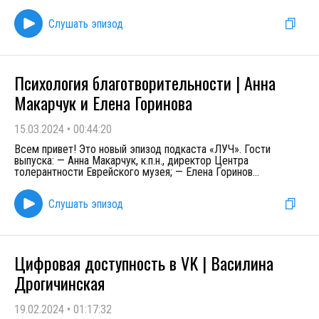
Слушать эпизод
Психология благотворительности | Анна
Макарчук и Елена Горинова
15.03.2024
•
00:44:20
Всем привет! Это новый эпизод подкаста «ЛУЧ». Гости
выпуска: — Анна Макарчук, к.п.н., директор Центра
толерантности Еврейского музея; — Елена Горинов
...
Слушать эпизод
Цифровая доступность в VK | Василина
Дрогичинская
19.02.2024
•
01:17:32