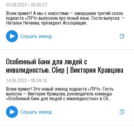
05.08.2023
•
00:45:27
Всем привет! А мы с новостями — завершаем третий сезон
подкаста «ЛУЧ» выпуском про ясный язык. Гости выпуска: —
Наталья Нечаева, президент Ассоциации
...
Слушать эпизод
Особенный банк для людей с
инвалидностью. Сбер | Виктория Кравцова
14.06.2023
•
00:59:10
Всем привет! Это новый эпизод подкаста «ЛУЧ». Гость
выпуска — Виктория Кравцова, руководитель команды
«Особенный банк для людей с инвалидностью» в Сб
...
Слушать эпизод