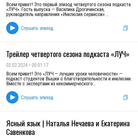
Всем привет! Это первый эпизод четвертого сезона подкаста
«ЛУЧ». Гость выпуска — Василина Дрогичинская,
руководитель направления «Инклюзия сервисов»
...
Слушать эпизод
Трейлер четвертого сезона подкаста «ЛУЧ»
02.02.2024
•
00:01:17
Всем привет! Это «ЛУЧ — лучшие уроки человечности» —
подкаст студентов Вышки о благотворительности и инклюзии.
Вместе с экспертами из некоммерческого
...
Слушать эпизод
Ясный язык | Наталья Нечаева и Екатерина
Савенкова