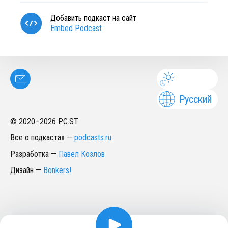
Добавить подкаст на сайт
Embed Podcast
Русский
© 2020–
2026
PC.ST
Все о подкастах
—
podcasts.ru
Разработка
—
Павел Козлов
Дизайн
—
Bonkers!