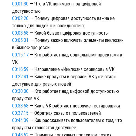
00:01:30
— Что в VK понимают под цифровой
доступностью
00:02:20
— Почему цифровая доступность важна не
только для людей с инвалидностью
00:03:58
— Какой бывает цифровая доступность
00:05:31
— Почему важно включать элементы инклюзии
в бизнес-процессы
00:15:17
— Кто работает над социальными проектами в
VK
00:16:59
— Направление «Инклюзия сервисов» в VK
00:22:41
— Какие продукты и сервисы VK уже стали
доступнее для разных людей
00:30:00
— Кто работает над цифровой доступностью
продуктов VK
00:33:58
— Как в VK работают незрячие тестировщики
00:37:15
— Обратная связь от пользователей
00:44:39
— Как рассказывать пользователям о том, что
продукты становятся доступнее
00:48:52
— Примеры доступных продуктов других