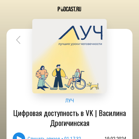
ЛУЧ
Цифровая доступность в VK | Василина
Дрогичинская
Слушать эпизод
•
01:17:32
19.02.2024