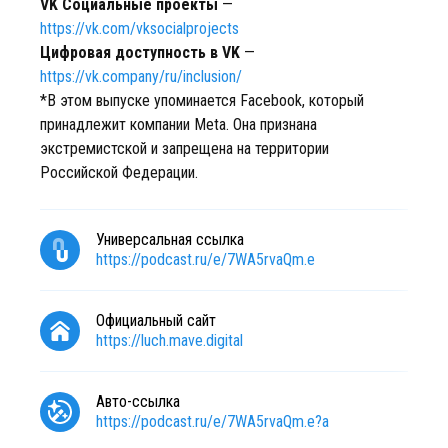
VK Социальные проекты
—
https://vk.com/vksocialprojects
Цифровая доступность в VK
—
https://vk.company/ru/inclusion/
*В этом выпуске упоминается Facebook, который
принадлежит компании Meta. Она признана
экстремистской и запрещена на территории
Российской Федерации.
Универсальная ссылка
https://podcast.ru/e/7WA5rvaQm.e
Официальный сайт
https://luch.mave.digital
Авто-ссылка
https://podcast.ru/e/7WA5rvaQm.e?a