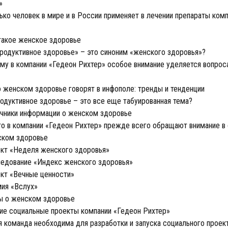
»
ко человек в мире и в России применяет в лечении препараты ком
такое женское здоровье
одуктивное здоровье» – это синоним «женского здоровья»?
у в компании «Гедеон Рихтер» особое внимание уделяется вопро
 женском здоровье говорят в инфополе: тренды и тенденции
дуктивное здоровье – это все еще табуированная тема?
чники информации о женском здоровье
о в компании «Гедеон Рихтер» прежде всего обращают внимание в
ском здоровье
кт «Неделя женского здоровья»
едование «Индекс женского здоровья»
кт «Вечные ценности»
ия «Вслух»
 о женском здоровье
е социальные проекты компании «Гедеон Рихтер»
 команда необходима для разработки и запуска социального проек