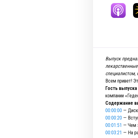
Выпуск предназ
лекарственные
специалистом, 
Всем привет! Э
Гость выпуска
компании «Геде
Содержание в
00:00:00
— Диск
00:00:20
— Всту
00:01:51
— Чем з
00:03:21
— На ра