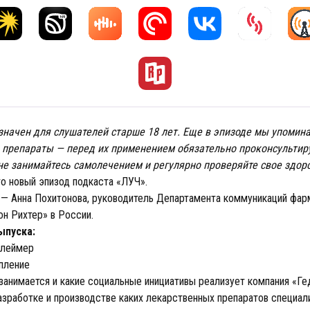
начен для слушателей старше 18 лет. Еще в эпизоде мы упомин
 препараты — перед их применением обязательно проконсультиру
не занимайтесь самолечением и регулярно проверяйте свое здор
то новый эпизод подкаста «ЛУЧ».
— Анна Похитонова, руководитель Департамента коммуникаций фар
он Рихтер» в России.
ыпуска:
леймер
пление
анимается и какие социальные инициативы реализует компания «Ге
зработке и производстве каких лекарственных препаратов специал