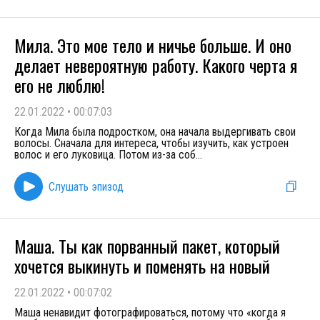
Мила. Это мое тело и ничье больше. И оно
делает невероятную работу. Какого черта я
его не люблю!
22.01.2022
•
00:07:03
Когда Мила была подростком, она начала выдергивать свои
волосы. Сначала для интереса, чтобы изучить, как устроен
волос и его луковица. Потом из-за соб
...
Слушать эпизод
Маша. Ты как порванный пакет, который
хочется выкинуть и поменять на новый
22.01.2022
•
00:07:02
Маша ненавидит фотографироваться, потому что «когда я