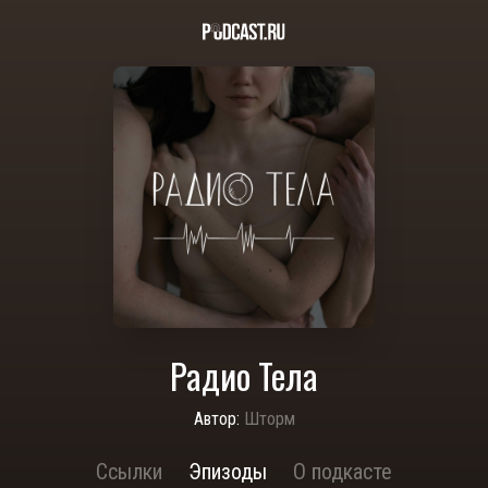
Радио Тела
Автор:
Шторм
Ссылки
Эпизоды
О подкасте