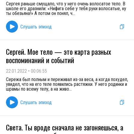
Сергея раньше смущало, что у него очень волосатое тело. В
школе его дразнили: «Нифига себе у тебя руки волосатые, ну
ты обезьяна!» А потом он понял, ч
...
Слушать эпизод
Сергей. Мое тело — это карта разных
воспоминаний и событий
22.01.2022
•
00:06:55
Сережа был полным и переживал из-за веса, а когда похудел,
увидел, что на его теле появились растяжки. У него родинки и
шрамы по всему телу, а на живо
...
Слушать эпизод
Света. Ты вроде сначала не загоняешься, а