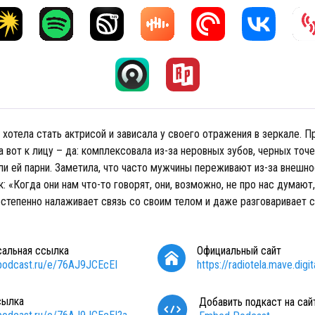
 хотела стать актрисой и зависала у своего отражения в зеркале. П
а вот к лицу – да: комплексовала из-за неровных зубов, черных точек
ли ей парни. Заметила, что часто мужчины переживают из-за внешно
 «Когда они нам что-то говорят, они, возможно, не про нас думают,
степенно налаживает связь со своим телом и даже разговаривает с
сальная ссылка
Официальный сайт
/podcast.ru/e/76AJ9JCEcEI
https://radiotela.mave.digit
сылка
Добавить подкаст на сай