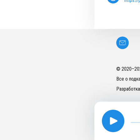
https:/
© 2020–
20
Все о подк
Разработка