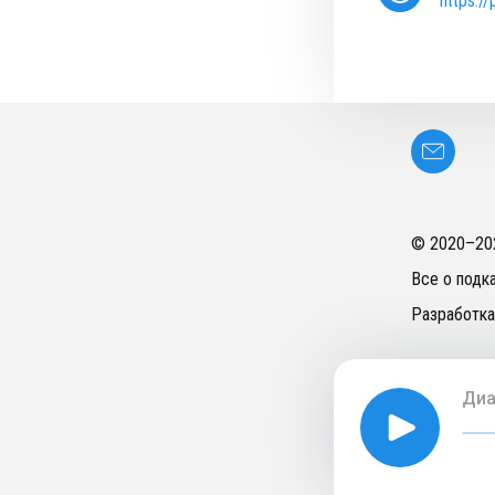
https:/
© 2020–
20
Все о подк
Разработка
Диа