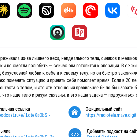
реживала из-за лишнего веса, неидеального тела, синяков и мешков
ак и не смогла полюбить — сейчас она готовится к операции. В ее ж
 безусловной любви к себе и к своему телу, но он быстро закончил
ко поменять ситуацию и принять себя помогает время. Если в 20 ле
онтакта с телом, и это эти отношения правильнее было бы назвать 
, что наше тело и разум связаны, и это наша задача — подружиться 
сальная ссылка
Официальный сайт
/podcast.ru/e/.LqteXaObS~
https://radiotela.mave.digit
сылка
Добавить подкаст на сай