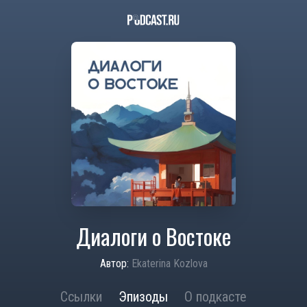
Диалоги о Востоке
Автор:
Ekaterina Kozlova
Ссылки
Эпизоды
О подкасте