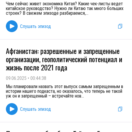
Чем сейчас живет экономика Китая? Какие чек-листы ведет
китайское руководство? Нужно ли Китаю так много больших
строек? В свежем эпизоде разбираемся,
...
Слушать эпизод
Афганистан: разрешенные и запрещенные
организации, геополитический потенциал и
жизнь после 2021 года
09.06.2025
•
00:44:38
Мы планировали назвать этот выпуск самым запрещенным в
истории нашего подкаста, но оказалось, что теперь не такой
уж он и запрещенный – встречайте нов
...
Слушать эпизод