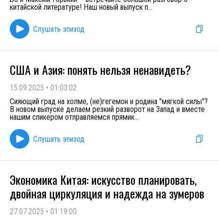
китайской литературе! Наш новый выпуск п
...
Слушать эпизод
США и Азия: понять нельзя ненавидеть?
15.09.2025
•
01:03:02
Сияющий град на холме, (не)гегемон и родина "мягкой силы"?
В новом выпуске делаем резкий разворот на Запад и вместе
нашим спикером отправляемся прямик
...
Слушать эпизод
Экономика Китая: искусство планировать,
двойная циркуляция и надежда на зумеров
27.07.2025
•
01:19:00