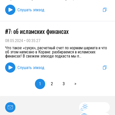
Слушать эпизод
#7: об исламских финансах
08.05.2024
•
00:35:27
Что такое «сукук», расчетный счет по нормам шариата и что
об этом написано в Коране: разбираемся в исламских
финансах! В свежем эпизоде подкаста мы п
...
Слушать эпизод
1
2
3
>