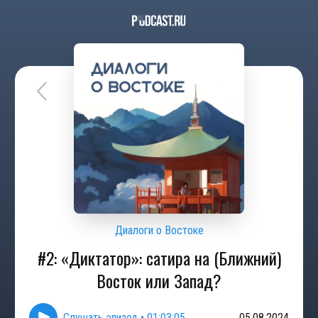
Диалоги о Востоке
#2: «Диктатор»: сатира на (Ближний)
Восток или Запад?
Слушать эпизод
•
01:03:05
05.08.2024