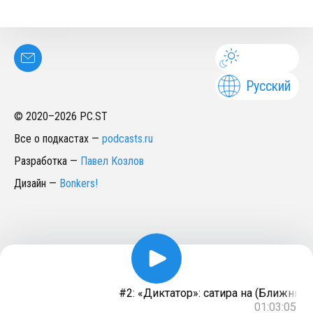
Русский
© 2020–
2026
PC.ST
Все о подкастах
—
podcasts.ru
Разработка
—
Павел Козлов
Дизайн
—
Bonkers!
#2: «Диктатор»: сатира на (Ближний) 
01:03:05