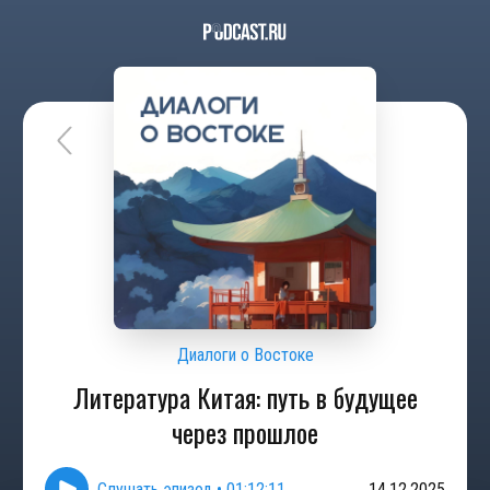
Диалоги о Востоке
Литература Китая: путь в будущее
через прошлое
Слушать эпизод
•
01:12:11
14.12.2025