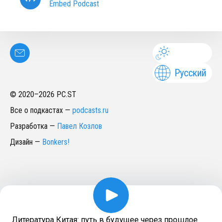
Embed Podcast
Русский
© 2020–
2026
PC.ST
Все о подкастах
—
podcasts.ru
Разработка
—
Павел Козлов
Дизайн
—
Bonkers!
Литература Китая: путь в будущее через прошлое