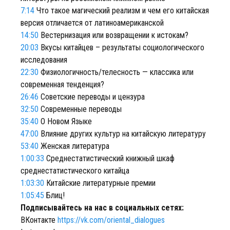
7:14
Что такое магический реализм и чем его китайская
версия отличается от латиноамериканской
14:50
Вестернизация или возвращении к истокам?
20:03
Вкусы китайцев – результаты социологического
исследования
22:30
Физиологичность/телесность — классика или
современная тенденция?
26:46
Советские переводы и цензура
32:50
Современные переводы
35:40
О Новом Языке
47:00
Влияние других культур на китайскую литературу
53:40
Женская литература
1:00:33
Среднестатистический книжный шкаф
среднестатистического китайца
1:03:30
Китайские литературные премии
1:05:45
Блиц!
Подписывайтесь на нас в социальных сетях:
ВКонтакте
https://vk.com/oriental_dialogues