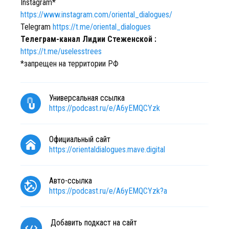
Instagram*
https://www.instagram.com/oriental_dialogues/
Telegram
https://t.me/oriental_dialogues
Телеграм-канал Лидии Стеженской :
https://t.me/uselesstrees
*запрещен на территории РФ
Универсальная ссылка
https://podcast.ru/e/A6yEMQCYzk
Официальный сайт
https://orientaldialogues.mave.digital
Авто-ссылка
https://podcast.ru/e/A6yEMQCYzk?a
Добавить подкаст на сайт