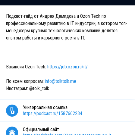
Подкаст-гайд от Андрея Демидова и Ozon Tech по
профессиональному развитию в IT индустрии, в котором топ-
менеджеры крупных технологических компаний делятся
опытом работы и карьерного роста в IT.
Вакансии Ozon Tech:
https://job.ozon.ru/it/
По всем вопросам:
info@tolktolk.me
Инстаграм: @tolk_tolk
Универсальная ссылка
https://podcast.ru/1587662234
Официальный сайт