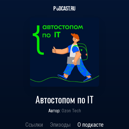
Автостопом по IT
Автор:
Ozon Tech
Ссылки
Эпизоды
О подкасте