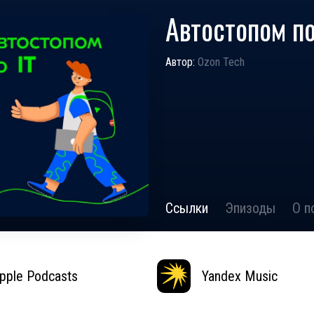
Автостопом по
Автор:
Ozon Tech
Ссылки
Эпизоды
О п
pple Podcasts
Yandex Music