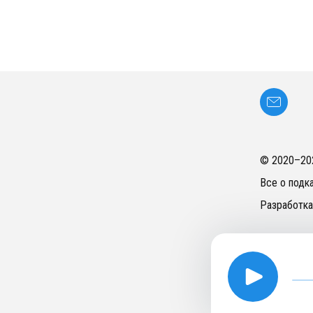
© 2020–
20
Все о подк
Разработка
Head 