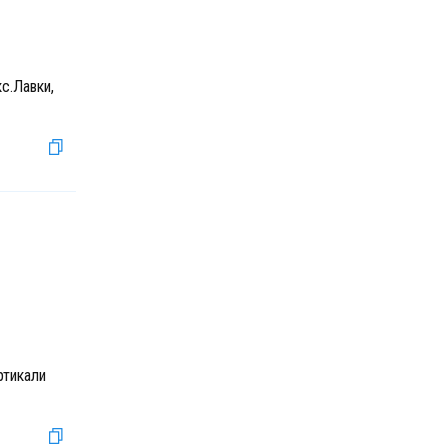
с.Лавки,
ртикали