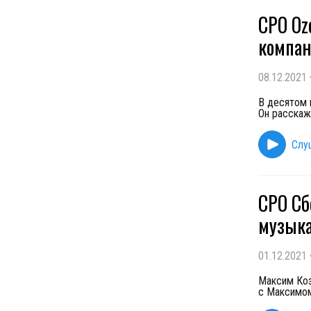
CPO Oz
компан
08.12.2021
В десятом 
Он расскаж
Слу
CPO Сб
музык
01.12.2021
Максим Коз
с Максимом