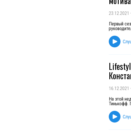
мотива
23.12.2021
Первый сез
руководите
Слу
Lifest
Конста
16.12.2021
На этой нед
Тинькофф. 
Слу