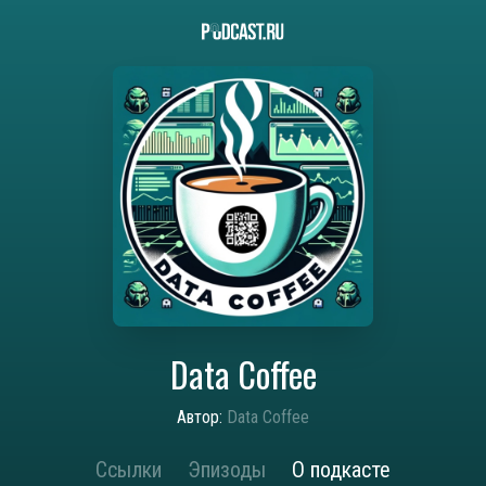
Data Coffee
Автор:
Data Coffee
Ссылки
Эпизоды
О подкасте