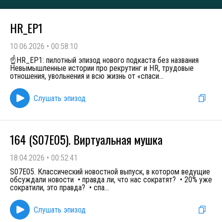
HR_EP1
10.06.2026
•
00:58:10
☝️HR_EP1: пилотный эпизод нового подкаста без названия
Невымышленные истории про рекрутинг и HR, трудовые
отношения, увольнения и всю жизнь от «спаси
...
Слушать эпизод
164 (S07E05). Виртуальная мушка
18.04.2026
•
00:52:41
S07E05. Классический новостной выпуск, в котором ведущие
обсуждали новости • правда ли, что нас сократят? • 20% уже
сократили, это правда? • спа
...
Слушать эпизод