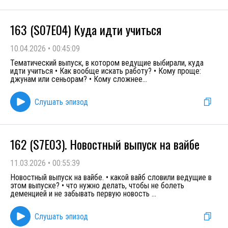
163 (S07E04) Куда идти учиться
10.04.2026
•
00:45:09
Тематический выпуск, в котором ведущие выбирали, куда
идти учиться • Как вообще искать работу? • Кому проще:
джунам или сеньорам? • Кому сложнее
...
Слушать эпизод
162 (S7E03). Новостный выпуск на вайбе
11.03.2026
•
00:55:39
Новостный выпуск на вайбе. • какой вайб словили ведущие в
этом выпуске? • что нужно делать, чтобы не болеть
деменцией и не забывать первую новость
...
Слушать эпизод