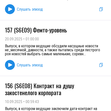
Слушать эпизод
157 (S6E09) Фемто-уровень
20.09.2025
•
01:00:00
Выпуск, в котором ведущие обсудили насущные новости
не_месячной_давности, а также пытались среди пестрого
роя новостей выбрать самые маленькие, соревн
...
Слушать эпизод
156 (S6E08) Контракт на душу
закостенелого корпората
10.09.2025
•
00:59:43
Выпуск, в котором ведущие заключили дата-контракт на