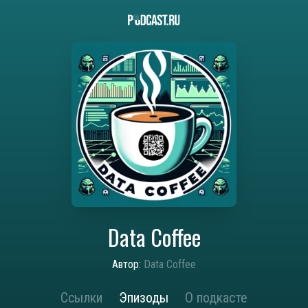
Data Coffee
Автор:
Data Coffee
Ссылки
Эпизоды
О подкасте