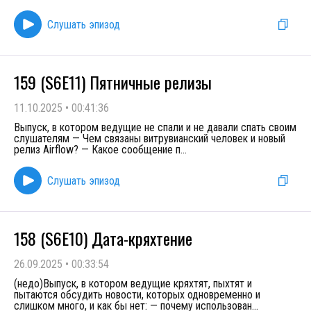
Слушать эпизод
159 (S6E11) Пятничные релизы
11.10.2025
•
00:41:36
Выпуск, в котором ведущие не спали и не давали спать своим
слушателям — Чем связаны витрувианский человек и новый
релиз Airflow? — Какое сообщение п
...
Слушать эпизод
158 (S6E10) Дата-кряхтение
26.09.2025
•
00:33:54
(недо)Выпуск, в котором ведущие кряхтят, пыхтят и
пытаются обсудить новости, которых одновременно и
слишком много, и как бы нет: — почему использован
...