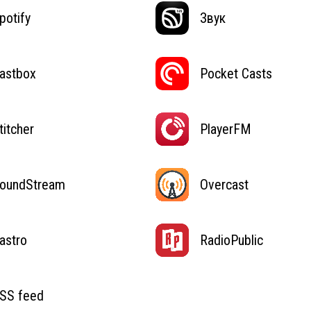
potify
Звук
astbox
Pocket Casts
titcher
PlayerFM
oundStream
Overcast
astro
RadioPublic
SS feed