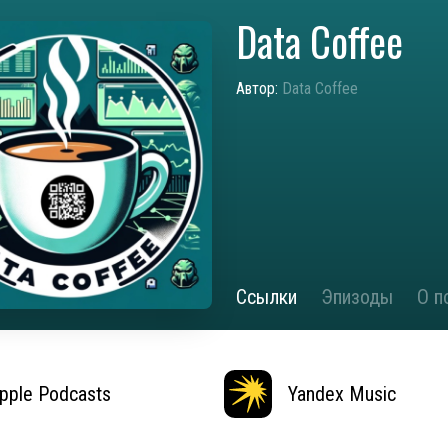
Data Coffee
Автор:
Data Coffee
Ссылки
Эпизоды
О п
pple Podcasts
Yandex Music