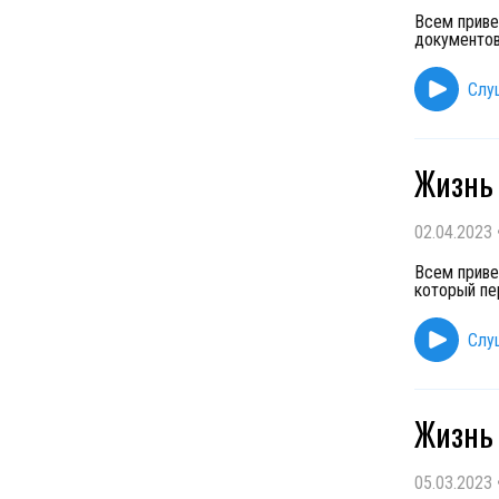
Всем приве
документов
Слу
Жизнь 
02.04.2023
Всем приве
который пе
Слу
Жизнь 
05.03.2023