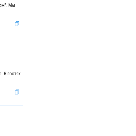
ом". Мы
. В гостях