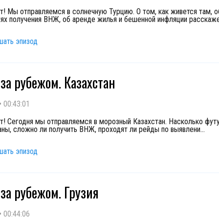
т! Мы отправляемся в солнечную Турцию. О том, как живется там, о
ях получения ВНЖ, об аренде жилья и бешенной инфляции расскаж
шать эпизод
за рубежом. Казахстан
•
00:43:01
т! Сегодня мы отправляемся в морозный Казахстан. Насколько фут
аны, сложно ли получить ВНЖ, проходят ли рейды по выявлени
...
шать эпизод
за рубежом. Грузия
•
00:44:06