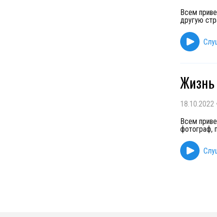
Всем приве
другую стр
Слу
Жизнь 
18.10.2022
Всем привет
фотограф, 
Слу