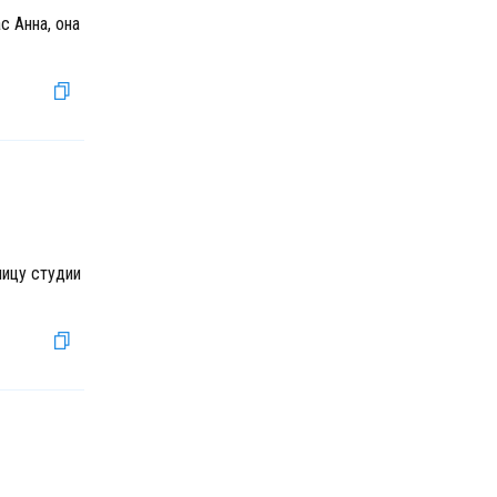
с Анна, она
ницу студии