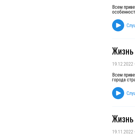
Всем приве
особенност
Слу
Жизнь 
19.12.2022
Всем приве
города стр
Слу
Жизнь 
19.11.2022