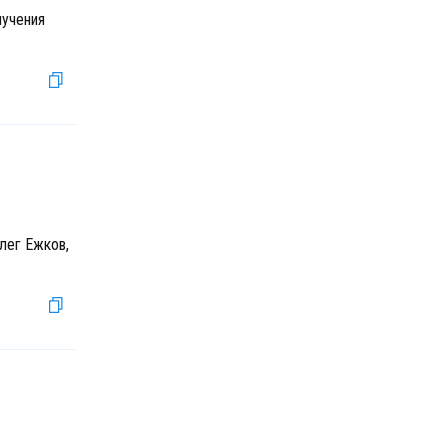
лучения
лег Ежков,