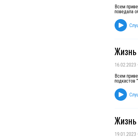
Всем приве
поведала о
Слу
Жизнь 
16.02.2023
Всем приве
подкастов 
Слу
Жизнь 
19.01.2023