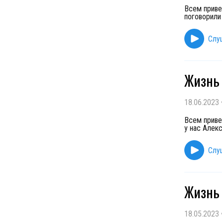
Всем приве
поговорили
Слу
Жизнь 
18.06.2023
Всем приве
у нас Алек
Слу
Жизнь 
18.05.2023