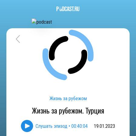
Жизнь за рубежом
Жизнь за рубежом. Турция
Слушать эпизод
•
00:40:04
19.01.2023