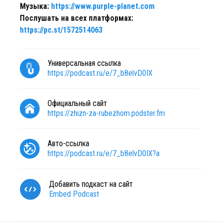
Музыка:
https://www.purple-planet.com
Послушать на всех платформах:
https://pc.st/1572514063
Универсальная ссылка
https://podcast.ru/e/7_b8elvD0IX
Официальный сайт
https://zhizn-za-rubezhom.podster.fm
Авто-ссылка
https://podcast.ru/e/7_b8elvD0IX?a
Добавить подкаст на сайт
Embed Podcast