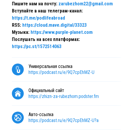
Пишите нам на почту:
zarubezhom22@gmail.com
Вступайте в наш телеграм-канал:
https://t.me/podlifeabroad
RSS:
https://cloud.mave.digital/33323
Музыка:
https://www.purple-planet.com
Послушать на всех платформах:
https://pc.st/1572514063
Универсальная ссылка
https://podcast.ru/e/9Q7cpEhMZ-U
Официальный сайт
https://zhizn-za-rubezhom.podster.fm
Авто-ссылка
https://podcast.ru/e/9Q7cpEhMZ-U?a