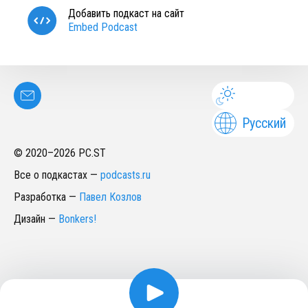
Добавить подкаст на сайт
Embed Podcast
Русский
© 2020–
2026
PC.ST
Все о подкастах
—
podcasts.ru
Разработка
—
Павел Козлов
Дизайн
—
Bonkers!