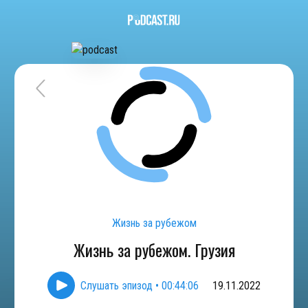
Жизнь за рубежом
Жизнь за рубежом. Грузия
Слушать эпизод
•
00:44:06
19.11.2022