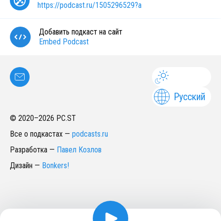
https://podcast.ru/1505296529?a
Добавить подкаст на сайт
Embed Podcast
Русский
© 2020–
2026
PC.ST
Все о подкастах
—
podcasts.ru
Разработка
—
Павел Козлов
Дизайн
—
Bonkers!