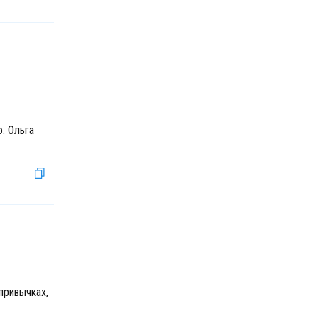
. Ольга
привычках,