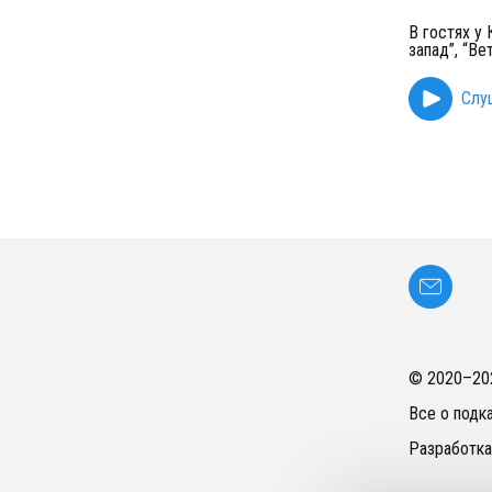
В гостях у
запад”, “Ве
Слу
© 2020–
20
Все о подк
Разработка