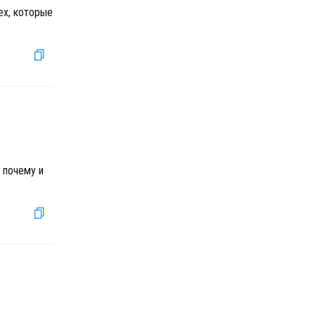
ех, которые
 почему и