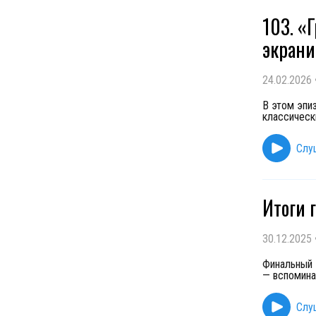
103. «
экрани
24.02.2026
В этом эпи
классическ
Слу
Итоги 
30.12.2025
Финальный 
— вспомина
Слу