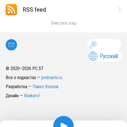
RSS feed
Очистить кэш
Русский
© 2020–
2026
PC.ST
Все о подкастах
—
podcasts.ru
Разработка
—
Павел Козлов
Дизайн
—
Bonkers!