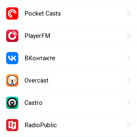
Pocket Casts
PlayerFM
ВКонтакте
Overcast
Castro
RadioPublic